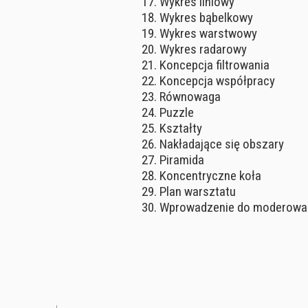
Wykres liniowy
Wykres bąbelkowy
Wykres warstwowy
Wykres radarowy
Koncepcja filtrowania
Koncepcja współpracy
Równowaga
Puzzle
Kształty
Nakładające się obszary
Piramida
Koncentryczne koła
Plan warsztatu
Wprowadzenie do moderowa