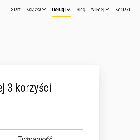
Start
Książka
Usługi
Blog
Więcej
Kontakt
j 3 korzyści
Tożsamość