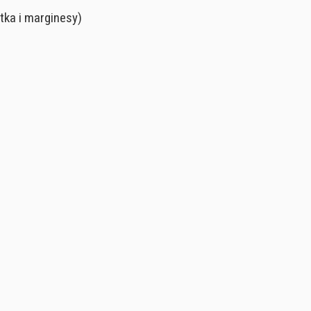
atka i marginesy)