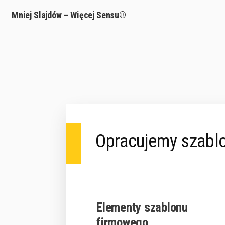
Mniej Slajdów – Więcej Sensu®
Opracujemy szablon
Elementy szablonu
firmowego