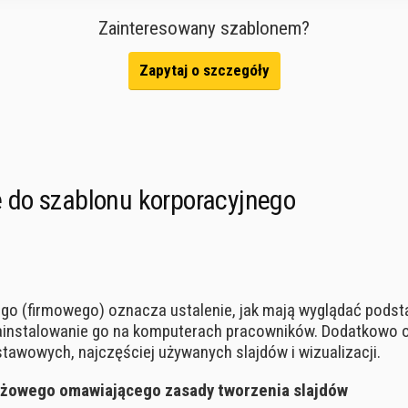
Zainteresowany szablonem?
Zapytaj o szczegóły
 do szablonu korporacyjnego
go (firmowego) oznacza ustalenie, jak mają wyglądać podst
 zainstalowanie go na komputerach pracowników. Dodatkow
stawowych, najczęściej używanych slajdów i wizualizacji.
ażowego omawiającego zasady tworzenia slajdów