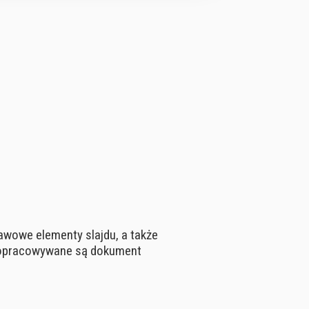
awowe elementy slajdu, a także
o opracowywane są dokument