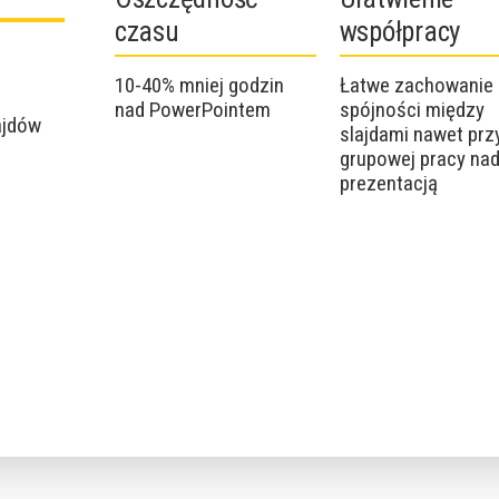
czasu
współpracy
10-40% mniej godzin
Łatwe zachowanie
nad PowerPointem
spójności między
ajdów
slajdami nawet prz
grupowej pracy na
prezentacją