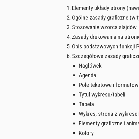
Elementy układy strony (nawiga
Ogólne zasady graficzne (w 
Stosowanie wzorca slajdów
Zasady drukowania na stroni
Opis podstawowych funkcji 
Szczegółowe zasady graficz
Nagłówek
Agenda
Pole tekstowe i formatow
Tytuł wykresu/tabeli
Tabela
Wykres, strona z wykres
Elementy graficzne i anim
Kolory