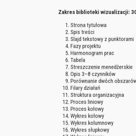
Zakres biblioteki wizualizacji:
Strona tytułowa
Spis treści
Slajd tekstowy z punktorami
Fazy projektu
Harmonogram prac
Tabela
Streszczenie menedżerskie
Opis 3–8 czynników
Porównanie dwóch obszaró
Filary działań
Struktura organizacyjna
Proces liniowy
Proces kołowy
Wykres kołowy
Wykres kolumnowy
Wykres słupkowy