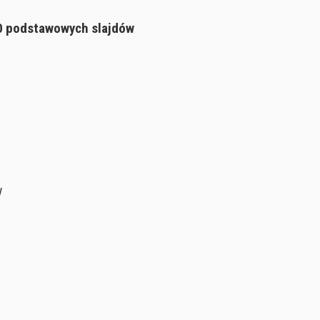
 30 podstawowych slajdów
w