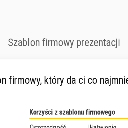
Szablon firmowy prezentacji
 firmowy, który da ci co najmnie
Korzyści z szablonu firmowego
Oszczędność
Ułatwienie