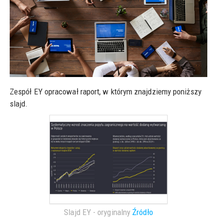
Zespół EY opracował raport, w którym znajdziemy poniższy
slajd.
Slajd EY - oryginalny
Źródło