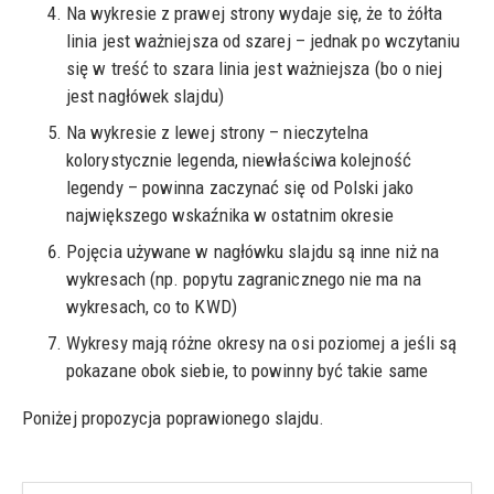
Na wykresie z prawej strony wydaje się, że to żółta
linia jest ważniejsza od szarej – jednak po wczytaniu
się w treść to szara linia jest ważniejsza (bo o niej
jest nagłówek slajdu)
Na wykresie z lewej strony – nieczytelna
kolorystycznie legenda, niewłaściwa kolejność
legendy – powinna zaczynać się od Polski jako
największego wskaźnika w ostatnim okresie
Pojęcia używane w nagłówku slajdu są inne niż na
wykresach (np. popytu zagranicznego nie ma na
wykresach, co to KWD)
Wykresy mają różne okresy na osi poziomej a jeśli są
pokazane obok siebie, to powinny być takie same
Poniżej propozycja poprawionego slajdu.