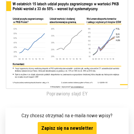
Poprawiony slajd EY
Czy chcesz otrzymać na e-maila nowe wpisy?
Zapisz się na newsletter